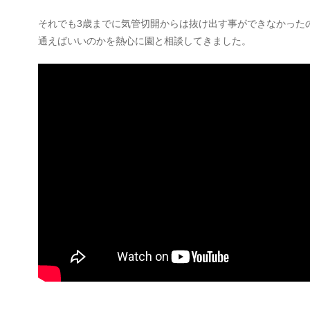
それでも3歳までに気管切開からは抜け出す事ができなかった
通えばいいのかを熱心に園と相談してきました。