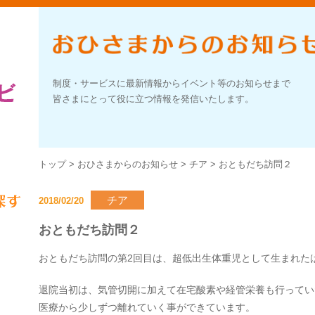
制度・サービスに最新情報からイベント等のお知らせまで
皆さまにとって役に立つ情報を発信いたします。
トップ
>
おひさまからのお知らせ
>
チア
>
おともだち訪問２
チア
2018/02/20
おともだち訪問２
おともだち訪問の第2回目は、超低出生体重児として生まれた
退院当初は、気管切開に加えて在宅酸素や経管栄養も行ってい
医療から少しずつ離れていく事ができています。