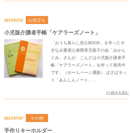
お役立ち
2017/07/12
小児版介護者手帳「ケアラーズノート」
「おうち暮らし安心BOOK」を作ったす
ぎなみ重度心身障害児親子の会「みかん
ぐみ」さんが、こんどは小児版介護者手
帳「ケアラーズノート」を作って発売中
です。（ホームページ通販） ぱざぱネッ
ト「あんしんノート」...
>> 続きを読む
その他
2017/07/07
手作りキーホルダー