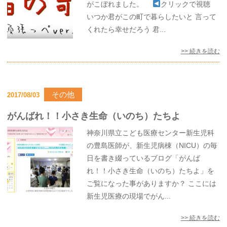
がこぼれました。
クリックで視聴
いつか君がこの町で暮らしたいと 言って
くれたら幸せだろう 君...
>> 続きを読む
その他
2017/08/03
がんばれ！！小さき生命（いのち）たちよ
神奈川県立こども医療センター新生児科
の豊島医師が、新生児病棟（NICU）の毎
日を書き綴っているブログ「がんば
れ！！小さき生命（いのち）たちよ」を
ご覧になった事がありますか？ ここには
新生児医療の現場でがん...
>> 続きを読む