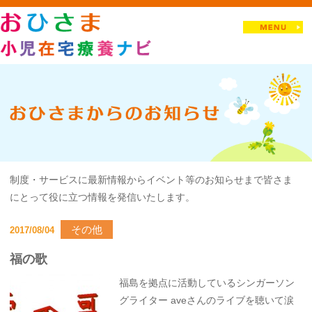
制度・サービスに最新情報からイベント等のお知らせまで皆さま
にとって役に立つ情報を発信いたします。
その他
2017/08/04
福の歌
福島を拠点に活動しているシンガーソン
グライター aveさんのライブを聴いて涙