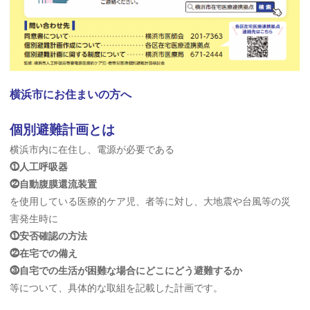
横浜市にお住まいの方へ
個別避難計画とは
横浜市内に在住し、電源が必要である
⓵人工呼吸器
⓶自動腹膜還流装置
を使用している医療的ケア児、者等に対し、大地震や台風等の災
害発生時に
⓵安否確認の方法
⓶在宅での備え
⓷自宅での生活が困難な場合にどこにどう避難するか
等について、具体的な取組を記載した計画です。