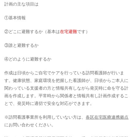
計画の主な項目は
①基本情報
②どこに避難するか（基本は
在宅避難
です）
③誰と避難するか
④どのように避難するか
作成は日頃からご自宅でケアを行っている訪問看護師が行いま
す。健康状態、家庭環境を把握した看護師が、日頃からご本人に
関わっている支援者の方と情報共有しながら発災時に命を守る計
画を作成します。平常時から関係者と情報共有し計画作成するこ
とで、発災時に適切で安全な対応ができます。
※訪問看護事業所を利用していない方は、
各区在宅医療連携拠点
にお問い合わせください。